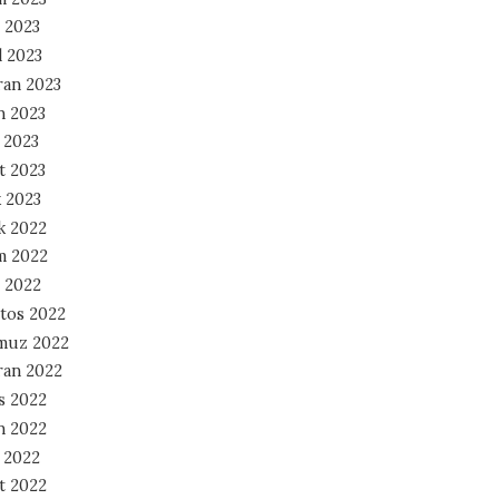
 2023
l 2023
ran 2023
n 2023
 2023
t 2023
 2023
ık 2022
m 2022
 2022
tos 2022
muz 2022
ran 2022
s 2022
n 2022
 2022
t 2022