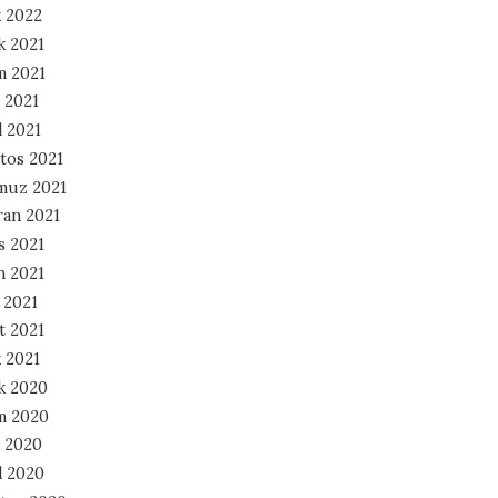
 2022
k 2021
m 2021
 2021
l 2021
tos 2021
muz 2021
ran 2021
s 2021
n 2021
 2021
t 2021
 2021
ık 2020
m 2020
 2020
l 2020