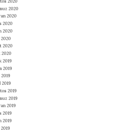
tos 2020
muz 2020
ran 2020
s 2020
n 2020
 2020
t 2020
 2020
k 2019
m 2019
 2019
l 2019
tos 2019
muz 2019
ran 2019
s 2019
n 2019
 2019