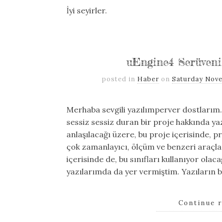
İyi seyirler.
uEngine4 Serüveni
posted in
Haber
on
Saturday Nove
Merhaba sevgili yazılımperver dostlarım
sessiz sessiz duran bir proje hakkında ya
anlaşılacağı üzere, bu proje içerisinde, pr
çok zamanlayıcı, ölçüm ve benzeri araçlar
içerisinde de, bu sınıfları kullanıyor olac
yazılarımda da yer vermiştim. Yazıların b
Continue 