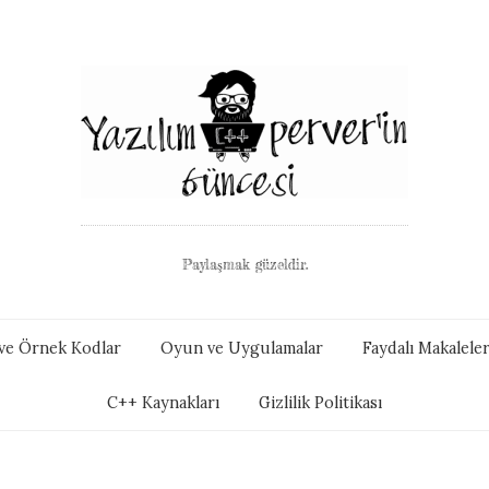
Paylaşmak güzeldir.
i ve Örnek Kodlar
Oyun ve Uygulamalar
Faydalı Makalele
C++ Kaynakları
Gizlilik Politikası