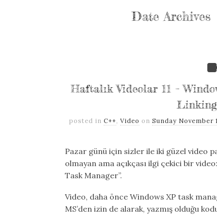
Date Archives
Haftalık Videolar 11 – Win
Linkin
posted in
C++
,
Video
on
Sunday November 1
Pazar günü için sizler ile iki güzel video
olmayan ama açıkçası ilgi çekici bir vid
Task Manager”.
Video, daha önce Windows XP task manager
MS’den izin de alarak, yazmış olduğu kodu 