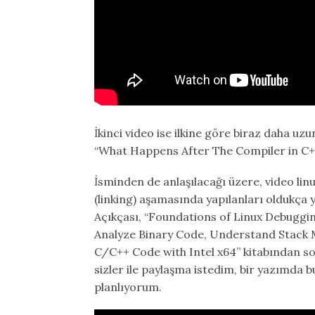
İkinci video ise ilkine göre biraz daha uzu
“What Happens After The Compiler in C+
İsminden de anlaşılacağı üzere, video li
(linking) aşamasında yapılanları oldukça ya
Açıkçası, “Foundations of Linux Debuggi
Analyze Binary Code, Understand Stack
C/C++ Code with Intel x64” kitabından so
sizler ile paylaşma istedim, bir yazımda 
planlıyorum.