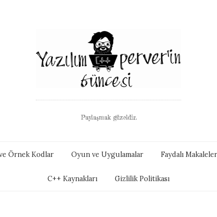
Paylaşmak güzeldir.
i ve Örnek Kodlar
Oyun ve Uygulamalar
Faydalı Makalele
C++ Kaynakları
Gizlilik Politikası