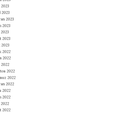
 2023
l 2023
ran 2023
n 2023
 2023
t 2023
 2023
ık 2022
m 2022
 2022
tos 2022
muz 2022
ran 2022
s 2022
n 2022
 2022
t 2022