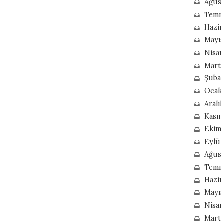
Ağus
Tem
Hazi
Mayı
Nisa
Mart
Şuba
Ocak
Aralı
Kası
Ekim
Eylü
Ağus
Tem
Hazi
Mayı
Nisa
Mart