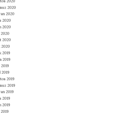
tos 2020
muz 2020
ran 2020
s 2020
n 2020
 2020
t 2020
 2020
k 2019
m 2019
 2019
l 2019
tos 2019
muz 2019
ran 2019
s 2019
n 2019
 2019