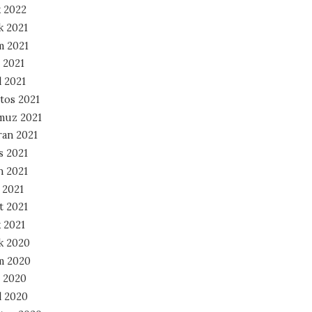
 2022
k 2021
m 2021
 2021
l 2021
tos 2021
muz 2021
ran 2021
s 2021
n 2021
 2021
t 2021
 2021
ık 2020
m 2020
 2020
l 2020