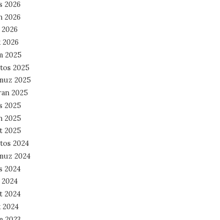
s 2026
n 2026
 2026
 2026
m 2025
tos 2025
muz 2025
ran 2025
s 2025
n 2025
t 2025
tos 2024
muz 2024
s 2024
 2024
t 2024
 2024
m 2023