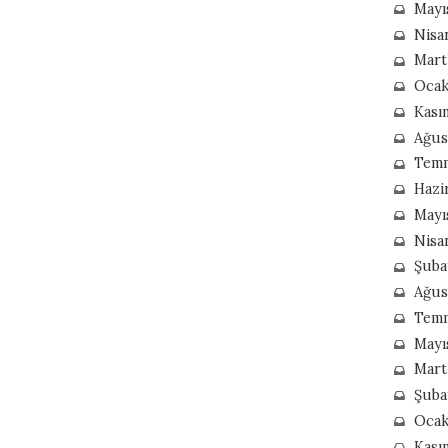
Mayı
Nisa
Mart
Ocak
Kası
Ağus
Tem
Hazi
Mayı
Nisa
Şuba
Ağus
Tem
Mayı
Mart
Şuba
Ocak
Kası