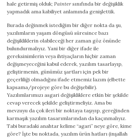
hale getirmiş olduk;
Painter
sınıfında bir değişiklik
yapmadık ama kabiliyet anlamında genişlettik.
Burada değinmek istediğim bir diğer nokta da şu,
yazılımların yaşam döngüsü süresince bazı
değişikliklerin olabileceği her zaman göz önünde
bulundurmalıyız. Yani bir diğer ifade ile
gereksinimlerin veya ihtiyaçların hiçbir zaman
değişmeyeceğini kabul ederek, yazılım tasarlayıp,
geliştirmenin, günümüz şartları için pek bir
geçerliliği olmadığını ifade etmemiz lazım (elbette
kapsama/projeye göre bu değişebilir).
Yazılımlarımızı asgari değişikliklere etkin bir şekilde
cevap verecek şekilde geliştirmeliyiz. Ama bu
mevzuyu da çok ileri bir noktaya taşıyıp, gereğinden
karmaşık yazılım tasarımlarından da kaçınmalıyız.
Tabi buradaki anahtar kelime “agari” neye göre, kime
göre? İşte bu noktada, yazılım ürün hatları (inşallah