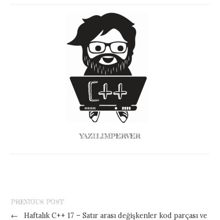
YAZILIMPERVER
PREVIOUS POST
←
Haftalık C++ 17 – Satır arası değişkenler kod parçası ve