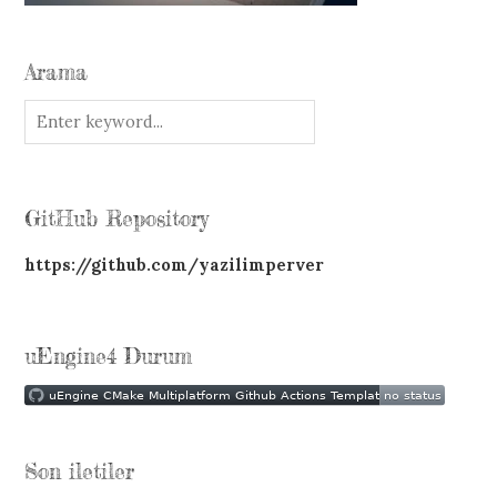
Arama
GitHub Repository
https://github.com/yazilimperver
uEngine4 Durum
Son iletiler