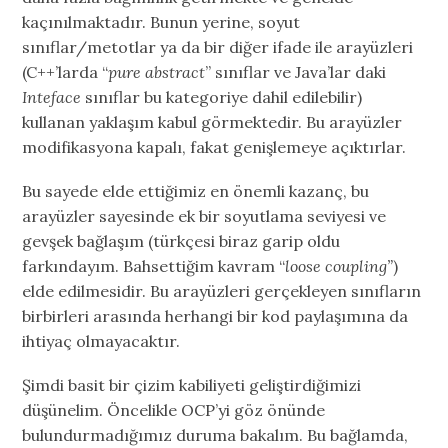
kaçınılmaktadır. Bunun yerine, soyut
sınıflar/metotlar ya da bir diğer ifade ile arayüzleri
(C++’larda “
pure abstract
” sınıflar ve Java’lar daki
Inteface
sınıflar bu kategoriye dahil edilebilir)
kullanan yaklaşım kabul görmektedir. Bu arayüzler
modifikasyona kapalı, fakat genişlemeye açıktırlar.
Bu sayede elde ettiğimiz en önemli kazanç, bu
arayüzler sayesinde ek bir soyutlama seviyesi ve
gevşek bağlaşım (türkçesi biraz garip oldu
farkındayım. Bahsettiğim kavram “
loose coupling”
)
elde edilmesidir. Bu arayüzleri gerçekleyen sınıfların
birbirleri arasında herhangi bir kod paylaşımına da
ihtiyaç olmayacaktır.
Şimdi basit bir çizim kabiliyeti geliştirdiğimizi
düşünelim. Öncelikle OCP’yi göz önünde
bulundurmadığımız duruma bakalım. Bu bağlamda,