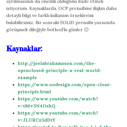
ayrılmasının da önemli olduğunu ifade etmek
istiyorum. Kaynaklarda, OCP prensibine ilişkin daha
detaylı bilgi ve farklı kullanım örneklerini
bulabilirsiniz. Bir sonraki SOLID prensibi yazısında
görüşmek dileğiyle bol kod’lu günler 🙂
Kaynaklar:
http://joelabrahamsson.com/the-
openclosed-principle-a-real-world-
example
https://www.oodesign.com/open-close-
principle.html
https://www.youtube.com/watch?
v=t86v3N4OshQ
https://www.youtube.com/watch?
v=JLURCz3dDtY