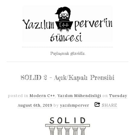
Paylaşmak güzeldir.
SOLID 2 – Açık/Kapalı Prensibi
posted in
Modern C++
,
Yazılım Mühendisliği
on
Tuesday
SHARE
August 6th, 2019
by
yazılımperver