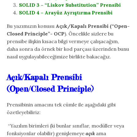
SOLID 3 – “Liskov Substitution” Prensibi
SOLID 4 – Arayüz Ayrıştırma Prensibi
Bu yazımızın konusu
Açık/Kapalı Prensibi (“Open-
Closed Principle”- OCP
). Öncelikle sizlere bu
prensibe ilişkin kısaca bilgi vermeye çalışacağım,
daha sonra da örnek bir kod parçası üzerinden bunu
nasıl uygulayabileceğimize birlikte bakacağız.
Açık/Kapalı Prensibi
(Open/Closed Principle)
Prensibinin amacını tek cümle ile aşağıdaki gibi
özetleyebiliriz:
“Yazılım birimleri (ki bunlar sınıflar, modüller veya
fonksiyonlar olabilir) genişlemeye
açık
ama