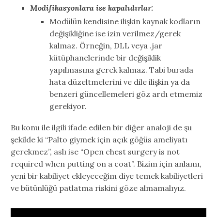
Modifikasyonlara ise kapalıdırlar:
Modülün kendisine ilişkin kaynak kodların
değişikliğine ise izin verilmez/gerek
kalmaz. Örneğin, DLL veya .jar
kütüphanelerinde bir değişiklik
yapılmasına gerek kalmaz. Tabi burada
hata düzeltmelerini ve dile ilişkin ya da
benzeri güncellemeleri göz ardı etmemiz
gerekiyor.
Bu konu ile ilgili ifade edilen bir diğer analoji de şu
şekilde ki “Palto giymek için açık göğüs ameliyatı
gerekmez”, aslı ise “Open chest surgery is not
required when putting on a coat”. Bizim için anlamı,
yeni bir kabiliyet ekleyeceğim diye temek kabiliyetleri
ve bütünlüğü patlatma riskini göze almamalıyız.