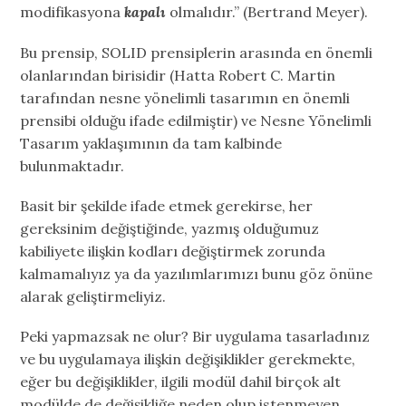
modifikasyona
kapalı
olmalıdır.” (Bertrand Meyer).
Bu prensip, SOLID prensiplerin arasında en önemli
olanlarından birisidir (Hatta Robert C. Martin
tarafından nesne yönelimli tasarımın en önemli
prensibi olduğu ifade edilmiştir) ve Nesne Yönelimli
Tasarım yaklaşımının da tam kalbinde
bulunmaktadır.
Basit bir şekilde ifade etmek gerekirse, her
gereksinim değiştiğinde, yazmış olduğumuz
kabiliyete ilişkin kodları değiştirmek zorunda
kalmamalıyız ya da yazılımlarımızı bunu göz önüne
alarak geliştirmeliyiz.
Peki yapmazsak ne olur? Bir uygulama tasarladınız
ve bu uygulamaya ilişkin değişiklikler gerekmekte,
eğer bu değişiklikler, ilgili modül dahil birçok alt
modülde de değişikliğe neden olup istenmeyen