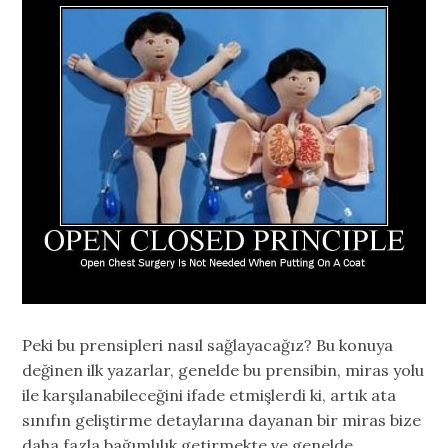
Peki bu prensipleri nasıl sağlayacağız? Bu konuya
değinen ilk yazarlar, genelde bu prensibin, miras yolu
ile karşılanabileceğini ifade etmişlerdi ki, artık ata
sınıfın geliştirme detaylarına dayanan bir miras bize
daha fazla bağımlılık getirmekte ve genelde