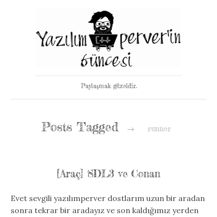
Paylaşmak güzeldir.
Posts Tagged
→
runner
[Araç] SDL3 ve Conan
Evet sevgili yazılımperver dostlarım uzun bir aradan
sonra tekrar bir aradayız ve son kaldığımız yerden