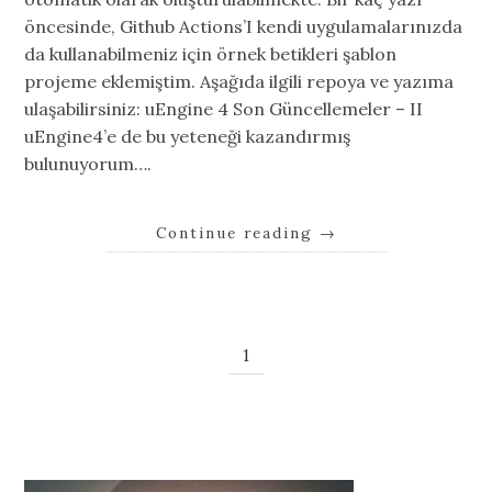
öncesinde, Github Actions’I kendi uygulamalarınızda
da kullanabilmeniz için örnek betikleri şablon
projeme eklemiştim. Aşağıda ilgili repoya ve yazıma
ulaşabilirsiniz: uEngine 4 Son Güncellemeler – II
uEngine4’e de bu yeteneği kazandırmış
bulunuyorum….
Continue reading
→
1